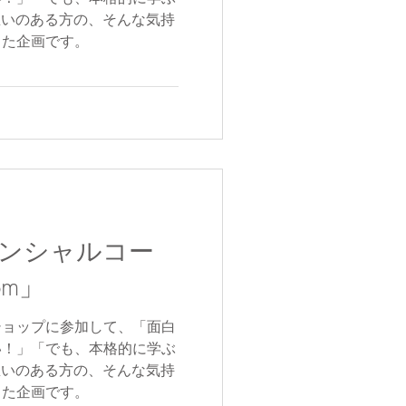
う思いのある方の、そんな気持
きた企画です。
ンシャルコー
oom」
ショップに参加して、「面白
い！」「でも、本格的に学ぶ
う思いのある方の、そんな気持
きた企画です。