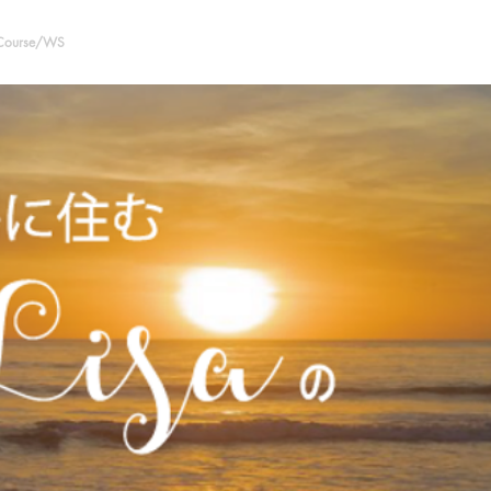
 Course/WS