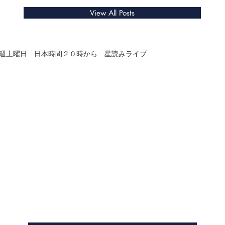
View All Posts
アストロロ
毎週土曜日 日本時間２０時から 星読みライブ