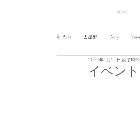
HOME
All Posts
占星術
Diary
Serv
2020年5月26日
読了時間:
イベント