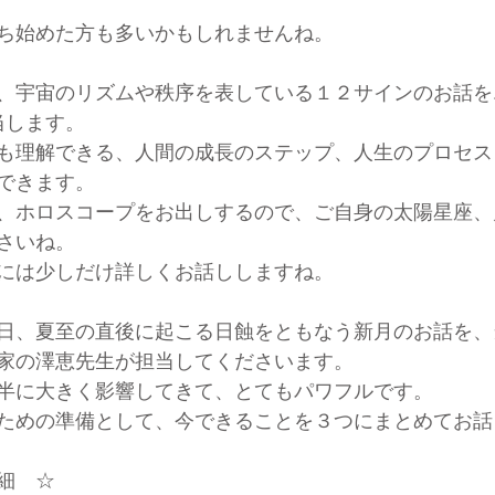
ち始めた方も多いかもしれませんね。
、宇宙のリズムや秩序を表している１２サインのお話を
担当します。
も理解できる、人間の成長のステップ、人生のプロセス
できます。
、ホロスコープをお出しするので、ご自身の太陽星座、
さいね。
には少しだけ詳しくお話ししますね。
日、夏至の直後に起こる日蝕をともなう新月のお話を、
家の澤恵先生が担当してくださいます。
半に大きく影響してきて、とてもパワフルです。
ための準備として、今できることを３つにまとめてお話
細　☆