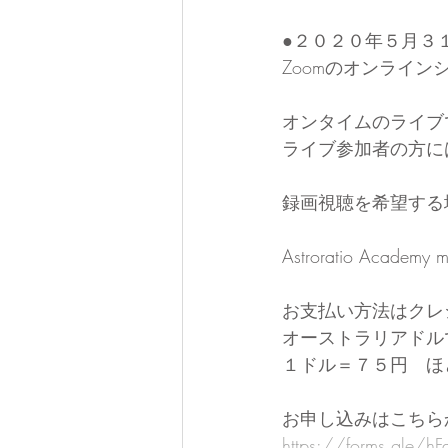
●２０２０年５月３
Zoomのオンライン
オンタイムのライブで
ライブ参加者の方に
録画視聴を希望する場
Astroratio Academ
お支払い方法はクレ
オーストラリアドル
１ドル＝７５円　ほ
お申し込みはこちら
https://forms.gle/