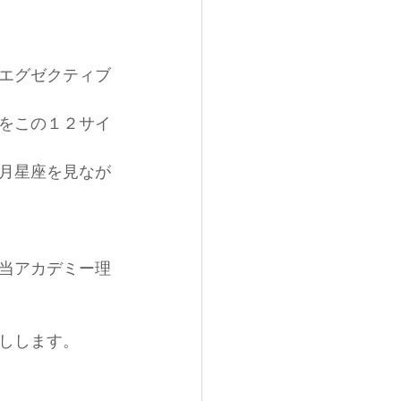
エグゼクティブ
をこの１２サイ
月星座を見なが
当アカデミー理
しします。