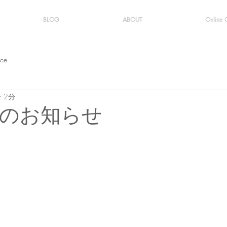
BLOG
ABOUT
Online
ice
 2分
のお知らせ