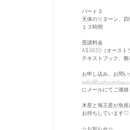
パート３
天体のリターン、四
１３時間
受講料金
A$3850（オース
テキストブック、教
お申し込み、お問い
hello@hoshiyomilisa.
にメールにてご連絡
木星と海王星が魚座
お待ちしています♡
☆お知らせ☆