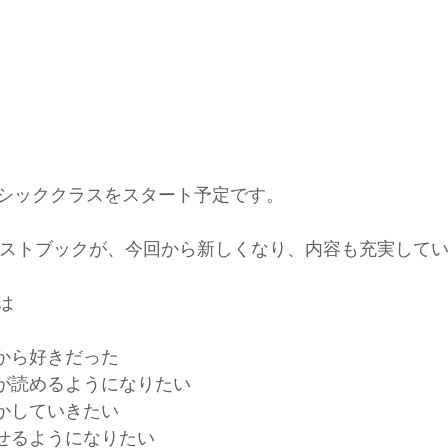
シッククラスをスタート予定です。
USAのテキストブックが、今回から新しくなり、内容も充実して
は
頃から好きだった
トが読めるようになりたい
活かしていきたい
かせるようになりたい