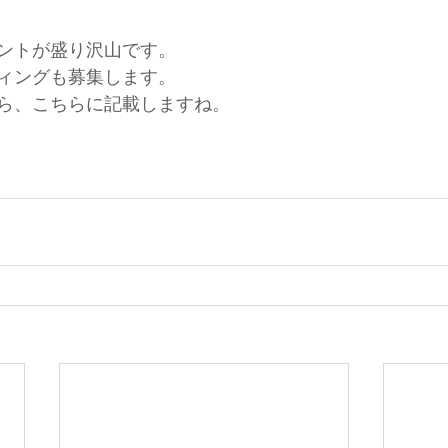
ントが盛り沢山です。
ィングも募集します。
ら、こちらに記載しますね。