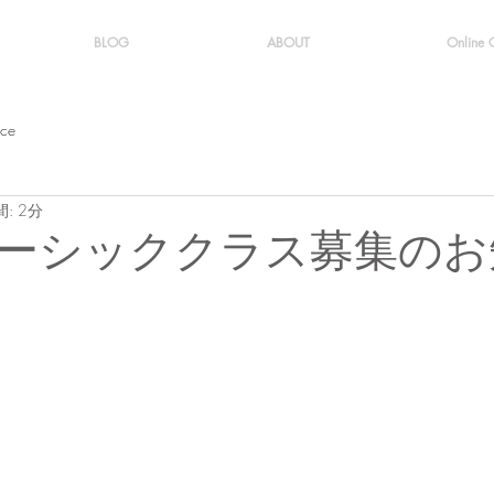
BLOG
ABOUT
Online
ice
: 2分
ーシッククラス募集のお