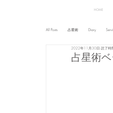
HOME
All Posts
占星術
Diary
Serv
2022年11月30日
読了時間
占星術ベ