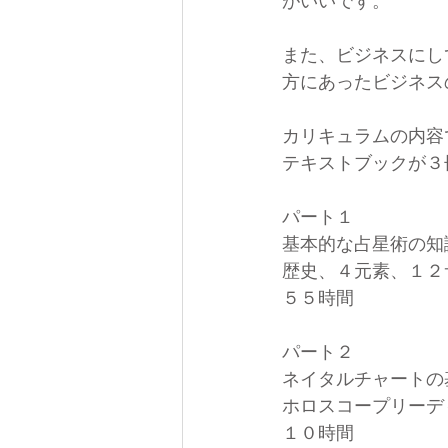
がいいです。
また、ビジネスにし
方にあったビジネス
カリキュラムの内容
テキストブックが３
パート１
基本的な占星術の知
歴史、４元素、１２
５５時間
パート２
ネイタルチャートの
ホロスコープリーデ
１０時間