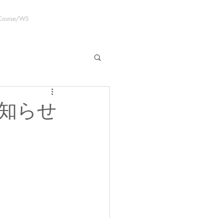
 Course/WS
知らせ