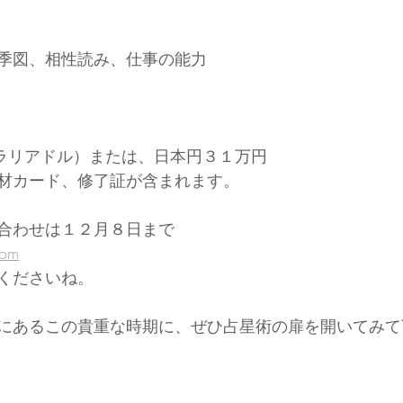
季図、相性読み、仕事の能力
トラリアドル）または、日本円３１万円
材カード、修了証が含まれます。
合わせは１２月８日まで
com
くださいね。
にあるこの貴重な時期に、ぜひ占星術の扉を開いてみて