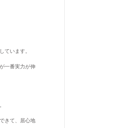
しています。
が一番実力が伸
。
できて、居心地