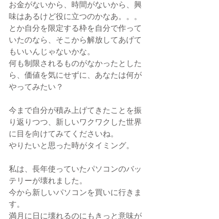
お金がないから、時間がないから、興
味はあるけど役に立つのかなあ。。。
とか自分を限定する枠を自分で作って
いたのなら、そこから解放してあげて
もいいんじゃないかな。
何も制限されるものがなかったとした
ら、価値を気にせずに、あなたは何が
やってみたい？
今まで自分が積み上げてきたことを振
り返りつつ、新しいワクワクした世界
に目を向けてみてくださいね。
やりたいと思った時がタイミング。
私は、長年使っていたパソコンのバッ
テリーが壊れました。
今から新しいパソコンを買いに行きま
す。
満月に日に壊れるのにもきっと意味が