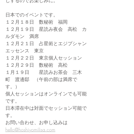
しするのでお楽しみに。
日本でのイベントです。
１２月１８日　数秘術　福岡
１２月１９日　星読み夜会　高松　カ
ルダモン　満席
１２月２１日　占星術とエジプシャン
エッセンス　東京
１２月２２日　東京個人セッション
１２月２９日　数秘術　高松
１月１９日　　星読みお茶会　三木
町　渡邊邸　（午前の部は満席で
す。）
個人セッションはオンラインでも可能
です。
日本滞在中は対面でセッション可能で
す。
お問い合わせ、お申し込みは
hello@hoshiyomilisa.com