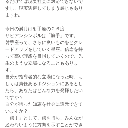
るだけでは現実社会に対応できないで
すし、現実逃避してしまう感じもあり
ますね。
今日の満月は射手座の２６度
サビアンシンボルは「旗手」です。
射手座って、さらに良いものをとグレ
ードアップをしていく星座。信念を持
って高い理想を目指していくので、先
生のような立場になることもありま
す。
自分が指導者的な立場になった時、も
しくは責任あるポジションにあるとし
たら、あなたはどんな力を発揮したい
ですか？
自分が培った知恵を社会に還元できて
いますか？
「旗手」として、旗を持ち、みんなが
迷わないように方向を示すことができ