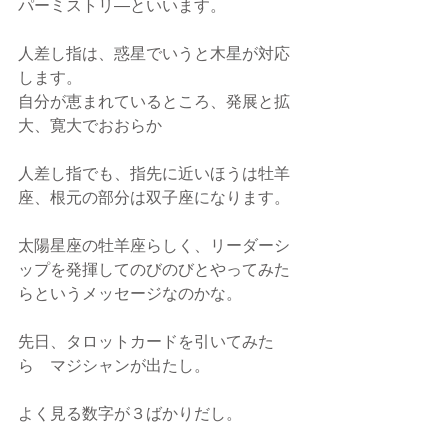
パーミストリ―といいます。
人差し指は、惑星でいうと木星が対応
します。
自分が恵まれているところ、発展と拡
大、寛大でおおらか
人差し指でも、指先に近いほうは牡羊
座、根元の部分は双子座になります。
太陽星座の牡羊座らしく、リーダーシ
ップを発揮してのびのびとやってみた
らというメッセージなのかな。
先日、タロットカードを引いてみた
ら　マジシャンが出たし。
よく見る数字が３ばかりだし。