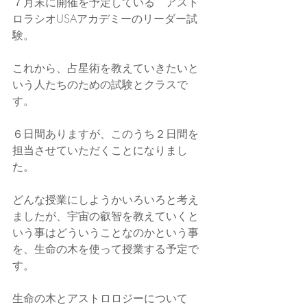
７月末に開催を予定している　アスト
ロラシオUSAアカデミーのリーダー試
験。
これから、占星術を教えていきたいと
いう人たちのための試験とクラスで
す。
６日間ありますが、このうち２日間を
担当させていただくことになりまし
た。
どんな授業にしようかいろいろと考え
ましたが、宇宙の叡智を教えていくと
いう事はどういうことなのかという事
を、生命の木を使って授業する予定で
す。
生命の木とアストロロジーについて