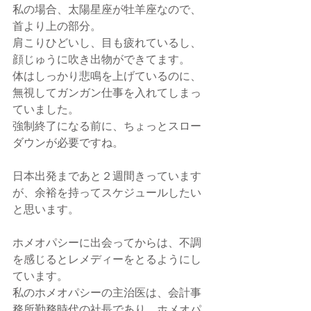
私の場合、太陽星座が牡羊座なので、
首より上の部分。
肩こりひどいし、目も疲れているし、
顔じゅうに吹き出物ができてます。
体はしっかり悲鳴を上げているのに、
無視してガンガン仕事を入れてしまっ
ていました。
強制終了になる前に、ちょっとスロー
ダウンが必要ですね。
日本出発まであと２週間きっています
が、余裕を持ってスケジュールしたい
と思います。
ホメオパシーに出会ってからは、不調
を感じるとレメディーをとるようにし
ています。
私のホメオパシーの主治医は、会計事
務所勤務時代の社長であり、ホメオパ