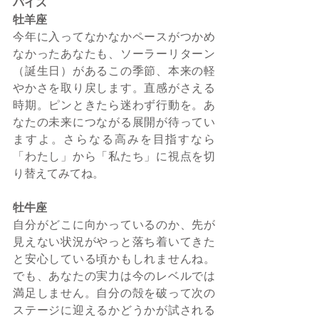
バイス
牡羊座
今年に入ってなかなかペースがつかめ
なかったあなたも、ソーラーリターン
（誕生日）があるこの季節、本来の軽
やかさを取り戻します。直感がさえる
時期。ピンときたら迷わず行動を。あ
なたの未来につながる展開が待ってい
ますよ。さらなる高みを目指すなら
「わたし」から「私たち」に視点を切
り替えてみてね。
牡牛座
自分がどこに向かっているのか、先が
見えない状況がやっと落ち着いてきた
と安心している頃かもしれませんね。
でも、あなたの実力は今のレベルでは
満足しません。自分の殻を破って次の
ステージに迎えるかどうかが試される