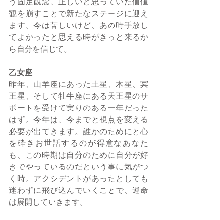
う固定観念、正しいと思っていた価値
観を崩すことで新たなステージに迎え
ます。今は苦しいけど、あの時手放し
てよかったと思える時がきっと来るか
ら自分を信じて。
乙女座
昨年、山羊座にあった土星、木星、冥
王星、そして牡牛座にある天王星のサ
ポートを受けて実りのある一年だった
はず。今年は、今までと視点を変える
必要が出てきます。誰かのためにと心
を砕きお世話するのが得意なあなた
も、この時期は自分のために自分が好
きでやっているのだという事に気がつ
く時。アクシデントがあったとしても
迷わずに飛び込んでいくことで、運命
は展開していきます。