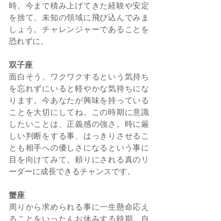
時。今まで積み上げてきた経験や安定
を捨て、未知の領域に飛び込んでみま
しょう。チャレンジャーであることを
恐れずに。
双子座
面白そう、ワクワクするという気持ち
を忘れずにいると軽やかな気持ちにな
ります。今あなたが興味を持っている
ことを大切にしてね。この時期に意識
したいことは、正義感の強さ。時に厳
しい判断をする事、はっきりさせるこ
とも相手への優しさになるという事に
目を向けてみて。頼りにされる真のリ
ーダーに成長できるチャンスです。
蟹座
周りから求められる事に一生懸命応え
ることをいったんお休みする時期。自