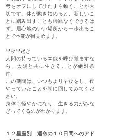
考をオフにしてひたすら動くことが大
切です。体が動き始めると、新しいこ
とに踏み出すことも躊躇なくできるは
ず。居心地のいい場所から一歩出るこ
とで本能が目覚めます。
早寝早起き
人間の持っている本能を呼び覚ますな
ら、太陽と共に生きることが絶対条
件。
この期間は、いつもより早寝をし、夜
やっていたことを朝に回してみてくだ
さい。
身体も軽やかになり、生きる力がみな
ぎってくるのがわかります。
１２星座別　運命の１０日間へのアド