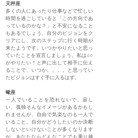
天秤座
多くの人にあったり仕事などで忙しい
時間を過ごしていると「この方向であ
っているのかな？」と不安になること
もあるでしょう。自分のビジョンをク
リアにし、次のステップに行く時期が
来たようです。いつかやりたいと思っ
ていたことを宣言しましょう。私は○○
がやりたい！と声に出して相手に伝え
ることで、いつか。。。。と思ってい
たビジョンはすぐ手に入るはず。
蠍座
一人でいることを恐れないで。寂し
い、孤独そんなイメージがあるかもし
れませんが、自由で気楽なのも一人で
いること。自分がどうしたいのか決断
しないといけないことが多くなります
が、あなたならどんなことでも乗り越