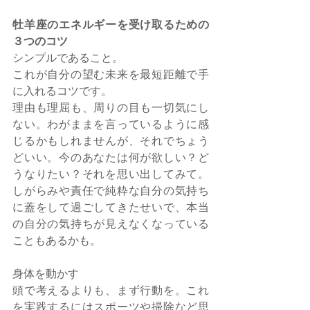
牡羊座のエネルギーを受け取るための
３つのコツ
シンプルであること。
これが自分の望む未来を最短距離で手
に入れるコツです。
理由も理屈も、周りの目も一切気にし
ない。わがままを言っているように感
じるかもしれませんが、それでちょう
どいい。今のあなたは何が欲しい？ど
うなりたい？それを思い出してみて。
しがらみや責任で純粋な自分の気持ち
に蓋をして過ごしてきたせいで、本当
の自分の気持ちが見えなくなっている
こともあるかも。
身体を動かす
頭で考えるよりも、まず行動を。これ
を実践するにはスポーツや掃除など思