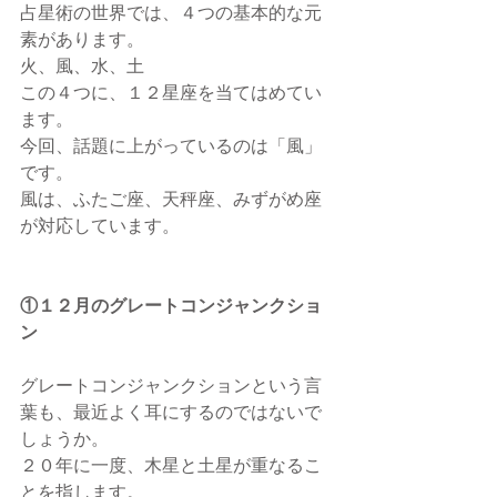
占星術の世界では、４つの基本的な元
素があります。
火、風、水、土
この４つに、１２星座を当てはめてい
ます。
今回、話題に上がっているのは「風」
です。
風は、ふたご座、天秤座、みずがめ座
が対応しています。
①１２月のグレートコンジャンクショ
ン
グレートコンジャンクションという言
葉も、最近よく耳にするのではないで
しょうか。
２０年に一度、木星と土星が重なるこ
とを指します。