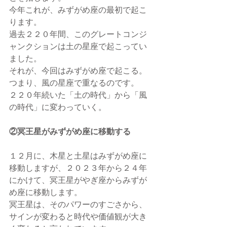
今年これが、みずがめ座の最初で起こ
ります。
過去２２０年間、このグレートコンジ
ャンクションは土の星座で起こってい
ました。
それが、今回はみずがめ座で起こる。
つまり、風の星座で重なるのです。
２２０年続いた「土の時代」から「風
の時代」に変わっていく。
②冥王星がみずがめ座に移動する
１２月に、木星と土星はみずがめ座に
移動しますが、２０２３年から２４年
にかけて、冥王星がやぎ座からみずが
め座に移動します。
冥王星は、そのパワーのすごさから、
サインが変わると時代や価値観が大き