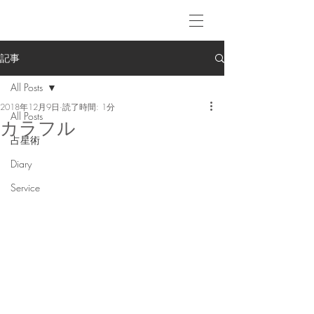
記事
All Posts
2018年12月9日
読了時間: 1分
All Posts
カラフル
占星術
Diary
Service