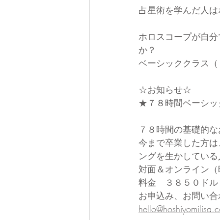
占星術を学んだ人は
ホロスコープが自分
か？
ベーシッククラス（
☆お知らせ☆
★７８時間ベーシッ
７８時間の基礎的な
今まで卒業した方は
ングを生かしている
対面＆オンライン（
料金　３８５０ドル
お申込み、お問い合
hello@hoshiyomilisa.