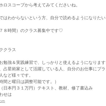
ホロスコープから考えてみてくださいね。
ではわからないという方、自分で読めるようになりたい
７８時間）のクラス募集中です♡
ククラス
お勉強＆実践練習で、しっかりと使えるようになります
、占星術家として活躍している人、自分のお仕事にプラ
人など様々です。
時間と曜日は調整可能です。）
（日本円３１万円）テキスト、教材、修了書込み
わせは
com