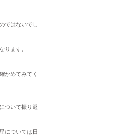
のではないでし
なります。
確かめてみてく
について振り返
星については日