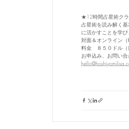
★12時間占星術ク
占星術を読み解く基
に活かすことを学び
対面＆オンライン（
料金　８５０ドル（
お申込み、お問い合
hello@hoshiyomilisa.