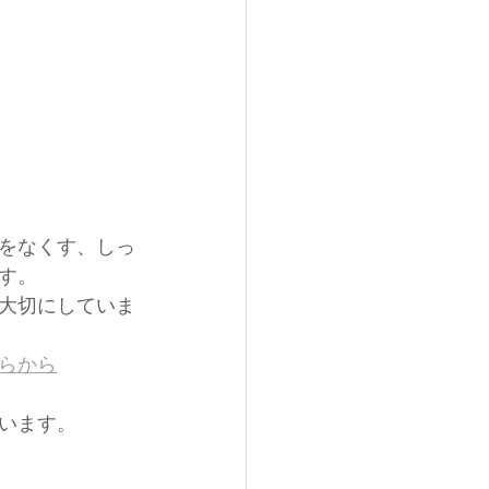
をなくす、しっ
す。
大切にしていま
らから
います。