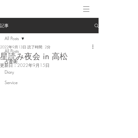
記事
All Posts
2022年9月13日
読了時間: 2分
All Posts
星読み夜会 in 高松
占星術
更新日：
2022年9月15日
Diary
Service