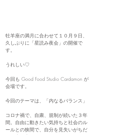
牡羊座の満月に合わせて１０月９日、
久しぶりに「星読み夜会」の開催で
す。
うれしい♡
今回も Good Food Studio Cardamon が
会場です。
今回のテーマは、「内なるバランス」
コロナ禍で、自粛、規制が続いた３年
間。自由に動きたい気持ちと社会のル
ールとの狭間で、自分を見失いがちだ