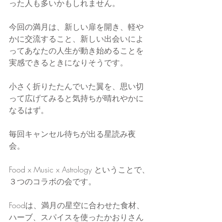
った人も多いかもしれません。
今回の満月は、新しい扉を開き、軽や
かに交流すること、新しい出会いによ
ってあなたの人生が動き始めることを
実感できるときになりそうです。
小さく折りたたんでいた翼を、思い切
って広げてみると気持ちが晴れやかに
なるはず。
毎回キャンセル待ちが出る星読み夜
会。
Food x Music x Astrology ということで、
３つのコラボの会です。
Foodは、満月の星空に合わせた食材、
ハーブ、スパイスを使ったかおりさん