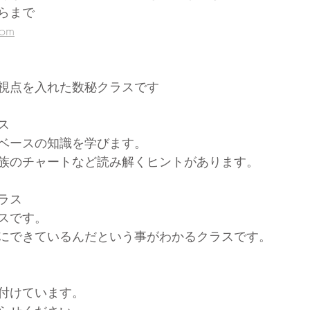
らまで
com
視点を入れた数秘クラスです
ス
ベースの知識を学びます。
族のチャートなど読み解くヒントがあります。
ラス
スです。
にできているんだという事がわかるクラスです。
付けています。