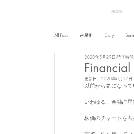
HOME
All Posts
占星術
Diary
Serv
2020年5月29日
読了時間:
Financial
更新日：
2020年6月17日
以前から気になって
いわゆる、金融占星
株価のチャートを占