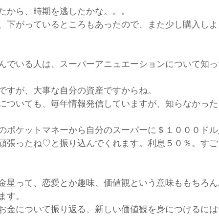
たから、時期を逃したかな。。。
、下がっているところもあったので、また少し購入しよ
んでいる人は、スーパーアニュエーションについて知っ
ですが、大事な自分の資産ですからね。
ntributionについても、毎年情報発信していますが、知らなか
のポケットマネーから自分のスーパーに＄１０００ドル
頑張ったね♡と振り込んでくれます。利息５０％。すご
金星って、恋愛とか趣味、価値観という意味ももちろん
ます。
お金について振り返る、新しい価値観を身につけるには