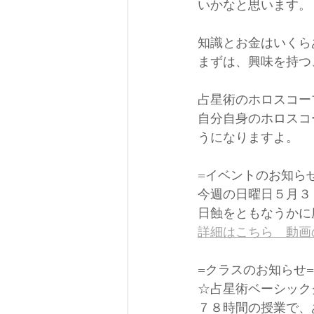
いかなと思います。
知識とお金はいくら
まずは、興味を持つ
占星術のホロスコー
自分自身のホロスコ
うになりますよ。
=イベントのお知ら
今週の日曜日５月３
日蝕をともなうかに
詳細はこちら　動画
=クラスのお知らせ=
☆占星術ベーシック
７８時間の授業で、