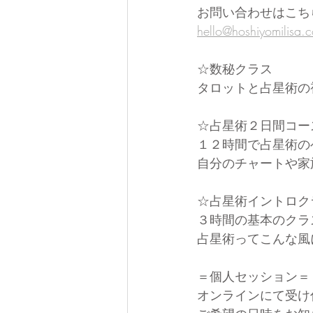
お問い合わせはこち
hello@hoshiyomilisa.
☆数秘クラス
タロットと占星術の
☆占星術２日間コー
１２時間で占星術の
自分のチャートや家
☆占星術イントロク
３時間の基本のクラ
占星術ってこんな風
＝個人セッション＝
オンラインにて受け