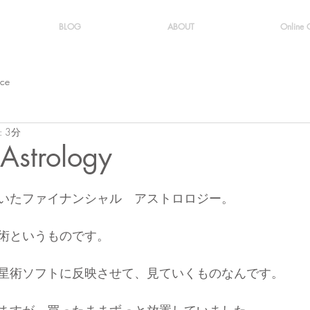
BLOG
ABOUT
Online
ice
 3分
 Astrology
いたファイナンシャル　アストロロジー。
術というものです。
星術ソフトに反映させて、見ていくものなんです。