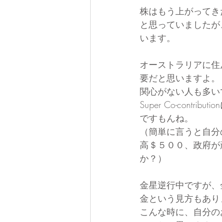
株はもう上がってき
と思っていましたが
います。
オーストラリアに住
要だと思いますよ。
関心がない人も多い
Super Co-co
ですもんね。
（簡単に言うと自分
高＄５００、政府が
か？）
金星逆行中ですが、
金という見方もあり
こんな時に、自分の