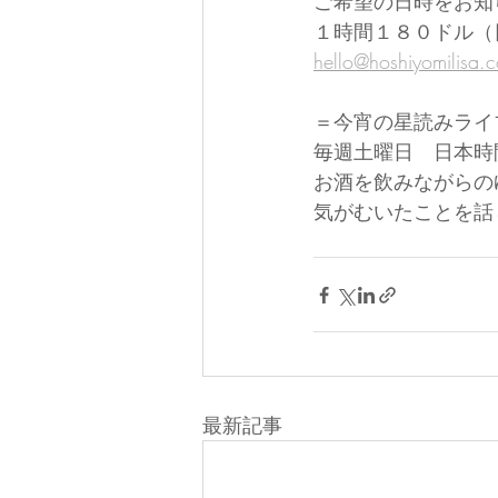
ご希望の日時をお知
１時間１８０ドル（
hello@hoshiyomilisa.
＝今宵の星読みライ
毎週土曜日　日本時
お酒を飲みながらの
気がむいたことを話
最新記事