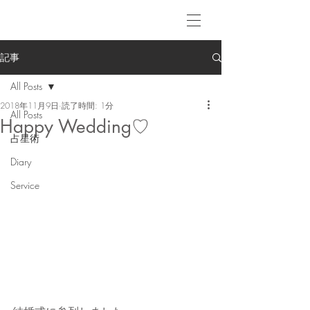
記事
All Posts
2018年11月9日
読了時間: 1分
All Posts
Happy Wedding♡
占星術
Diary
Service